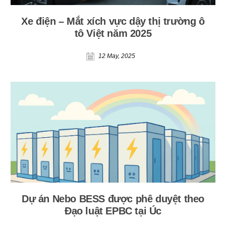
Xe điện – Mắt xích vực dậy thị trường ô
tô Việt năm 2025
12 May, 2025
Dự án Nebo BESS được phê duyệt theo
Đạo luật EPBC tại Úc