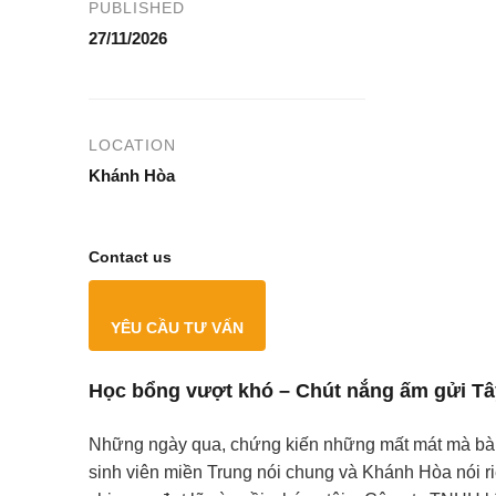
PUBLISHED
27/11/2026
LOCATION
Khánh Hòa
Contact us
YÊU CẦU TƯ VẤN
Học bổng vượt khó – Chút nắng ấm gửi Tâ
Những ngày qua, chứng kiến những mất mát mà bà
sinh viên miền Trung nói chung và Khánh Hòa nói r