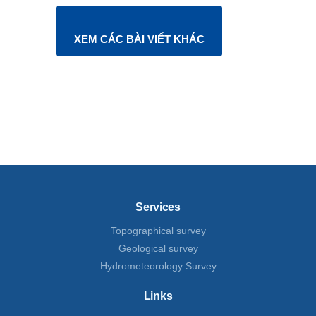
XEM CÁC BÀI VIẾT KHÁC
Services
Topographical survey
Geological survey
Hydrometeorology Survey
Links