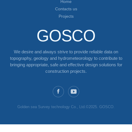
Home
Contacts us
Projects
GOSCO
We desire and always strive to provide reliable data on
topography, geology and hydrometeorology to contribute to
bringing appropriate, safe and effective design solutions for
construction projects.
Golden sea Survey technology Co., Ltd.©2025. GOSCO.