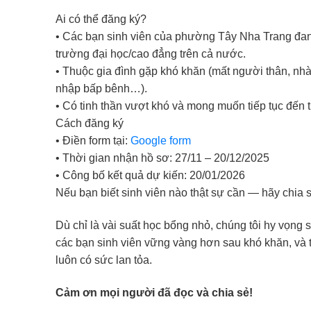
Ai có thể đăng ký?
• Các bạn sinh viên của phường Tây Nha Trang đang
trường đại học/cao đẳng trên cả nước.
• Thuộc gia đình gặp khó khăn (mất người thân, nhà
nhập bấp bênh…).
• Có tinh thần vượt khó và mong muốn tiếp tục đến 
Cách đăng ký
• Điền form tại:
Google form
• Thời gian nhận hồ sơ: 27/11 – 20/12/2025
• Công bố kết quả dự kiến: 20/01/2026
Nếu bạn biết sinh viên nào thật sự cần — hãy chia s
Dù chỉ là vài suất học bổng nhỏ, chúng tôi hy vọng 
các bạn sinh viên vững vàng hơn sau khó khăn, và t
luôn có sức lan tỏa.
Cảm ơn mọi người đã đọc và chia sẻ!