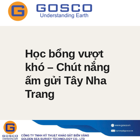
Học bổng vượt
khó – Chút nắng
ấm gửi Tây Nha
Trang